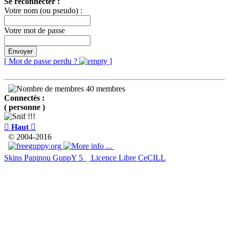
Se reconnecter :
Votre nom (ou pseudo) :
Votre mot de passe
Envoyer
[ Mot de passe perdu ?
]
40 membres
Connectés :
( personne )

Haut

© 2004-2016
Skins Papinou GuppY 5
Licence Libre CeCILL