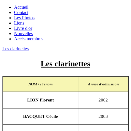
Accueil
Contact
Les Photos
Liens
Livre d'or
Nouvelles
Accès membres
Les clarinettes
Les clarinettes
NOM / Prénom
Année d'admission
LION Florent
2002
BACQUET Cécile
2003