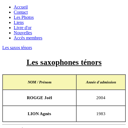
Accueil
Contact
Les Photos
Liens
Livre d'or
Nouvelles
Accès membres
Les saxos ténors
Les saxophones ténors
NOM / Prénom
Année d'admission
ROGGE Joël
2004
LION Agnès
1983