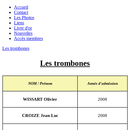
Accueil
Contact
Les Photos
Liens
Livre d'or
Nouvelles
Accès membres
Les trombones
Les trombones
NOM / Prénom
Année d'admission
WISSART Olivier
2008
CROIZE Jean-Luc
2008