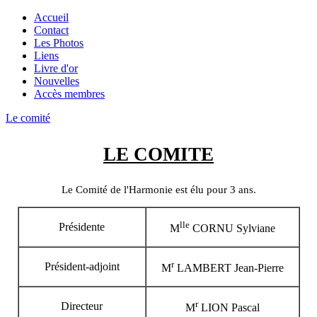
Accueil
Contact
Les Photos
Liens
Livre d'or
Nouvelles
Accès membres
Le comité
LE COMITE
Le Comité de l'Harmonie est élu pour 3 ans.
lle
Présidente
M
CORNU Sylviane
r
Président-adjoint
M
LAMBERT Jean-Pierre
r
Directeur
M
LION Pascal