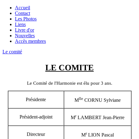
Accueil
Contact
Les Photos
Liens
Livre d'or
Nouvelles
Accès membres
Le comité
LE COMITE
Le Comité de l'Harmonie est élu pour 3 ans.
lle
Présidente
M
CORNU Sylviane
r
Président-adjoint
M
LAMBERT Jean-Pierre
r
Directeur
M
LION Pascal