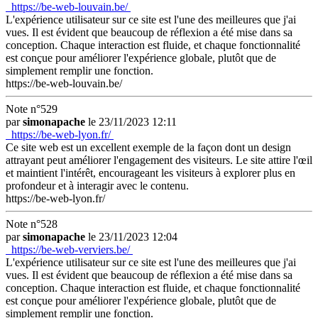
https://be-web-louvain.be/
L'expérience utilisateur sur ce site est l'une des meilleures que j'ai
vues. Il est évident que beaucoup de réflexion a été mise dans sa
conception. Chaque interaction est fluide, et chaque fonctionnalité
est conçue pour améliorer l'expérience globale, plutôt que de
simplement remplir une fonction.
https://be-web-louvain.be/
Note n°529
par
simonapache
le 23/11/2023 12:11
https://be-web-lyon.fr/
Ce site web est un excellent exemple de la façon dont un design
attrayant peut améliorer l'engagement des visiteurs. Le site attire l'œil
et maintient l'intérêt, encourageant les visiteurs à explorer plus en
profondeur et à interagir avec le contenu.
https://be-web-lyon.fr/
Note n°528
par
simonapache
le 23/11/2023 12:04
https://be-web-verviers.be/
L'expérience utilisateur sur ce site est l'une des meilleures que j'ai
vues. Il est évident que beaucoup de réflexion a été mise dans sa
conception. Chaque interaction est fluide, et chaque fonctionnalité
est conçue pour améliorer l'expérience globale, plutôt que de
simplement remplir une fonction.