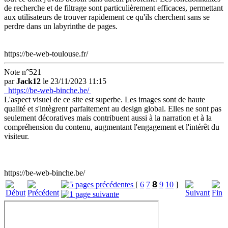
de recherche et de filtrage sont particulièrement efficaces, permettant
aux utilisateurs de trouver rapidement ce qu'ils cherchent sans se
perdre dans un labyrinthe de pages.
https://be-web-toulouse.fr/
Note n°521
par
Jack12
le 23/11/2023 11:15
https://be-web-binche.be/
L'aspect visuel de ce site est superbe. Les images sont de haute
qualité et s'intègrent parfaitement au design global. Elles ne sont pas
seulement décoratives mais contribuent aussi à la narration et à la
compréhension du contenu, augmentant l'engagement et l'intérêt du
visiteur.
https://be-web-binche.be/
8
[
6
7
9
10
]