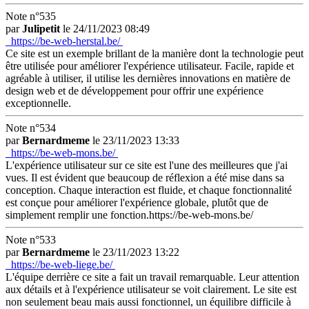
Note n°535
par
Julipetit
le 24/11/2023 08:49
https://be-web-herstal.be/
Ce site est un exemple brillant de la manière dont la technologie peut
être utilisée pour améliorer l'expérience utilisateur. Facile, rapide et
agréable à utiliser, il utilise les dernières innovations en matière de
design web et de développement pour offrir une expérience
exceptionnelle.
Note n°534
par
Bernardmeme
le 23/11/2023 13:33
https://be-web-mons.be/
L'expérience utilisateur sur ce site est l'une des meilleures que j'ai
vues. Il est évident que beaucoup de réflexion a été mise dans sa
conception. Chaque interaction est fluide, et chaque fonctionnalité
est conçue pour améliorer l'expérience globale, plutôt que de
simplement remplir une fonction.https://be-web-mons.be/
Note n°533
par
Bernardmeme
le 23/11/2023 13:22
https://be-web-liege.be/
L'équipe derrière ce site a fait un travail remarquable. Leur attention
aux détails et à l'expérience utilisateur se voit clairement. Le site est
non seulement beau mais aussi fonctionnel, un équilibre difficile à