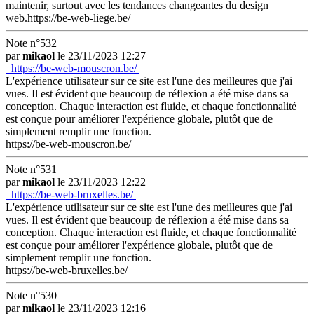
maintenir, surtout avec les tendances changeantes du design
web.https://be-web-liege.be/
Note n°532
par
mikaol
le 23/11/2023 12:27
https://be-web-mouscron.be/
L'expérience utilisateur sur ce site est l'une des meilleures que j'ai
vues. Il est évident que beaucoup de réflexion a été mise dans sa
conception. Chaque interaction est fluide, et chaque fonctionnalité
est conçue pour améliorer l'expérience globale, plutôt que de
simplement remplir une fonction.
https://be-web-mouscron.be/
Note n°531
par
mikaol
le 23/11/2023 12:22
https://be-web-bruxelles.be/
L'expérience utilisateur sur ce site est l'une des meilleures que j'ai
vues. Il est évident que beaucoup de réflexion a été mise dans sa
conception. Chaque interaction est fluide, et chaque fonctionnalité
est conçue pour améliorer l'expérience globale, plutôt que de
simplement remplir une fonction.
https://be-web-bruxelles.be/
Note n°530
par
mikaol
le 23/11/2023 12:16