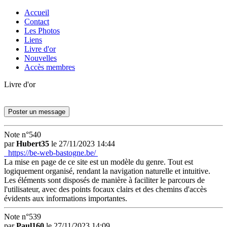
Accueil
Contact
Les Photos
Liens
Livre d'or
Nouvelles
Accès membres
Livre d'or
Poster un message
Note n°540
par
Hubert35
le 27/11/2023 14:44
https://be-web-bastogne.be/
La mise en page de ce site est un modèle du genre. Tout est
logiquement organisé, rendant la navigation naturelle et intuitive.
Les éléments sont disposés de manière à faciliter le parcours de
l'utilisateur, avec des points focaux clairs et des chemins d'accès
évidents aux informations importantes.
Note n°539
par
Paul160
le 27/11/2023 14:09